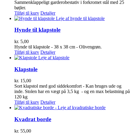
Sammenklappeligt garderobestativ i forkromet stål med 25
bøjler.
Tilføj til kurv
Detaljer
Hynde til klapstole
kr.
5,00
Hynde til klapstole - 38 x 38 cm - Olivengrøn.
Tilføj til kurv
Detaljer
Klapstole
kr.
15,00
Sort klapstol med god siddekomfort - Kan bruges ude og
inde. Stolen har en vægt på 3,5 kg - og en max belastning på
120 kg
Tilføj til kurv
Detaljer
Kvadrat borde
kr.
55,00