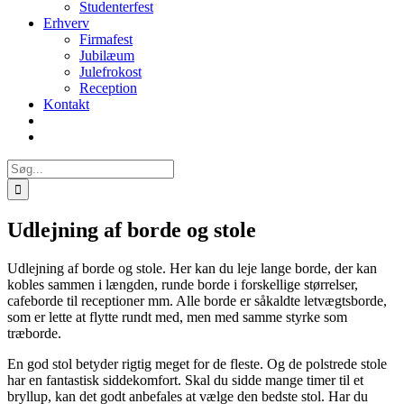
Studenterfest
Erhverv
Firmafest
Jubilæum
Julefrokost
Reception
Kontakt
Søg
efter:
Udlejning af borde og stole
Udlejning af borde og stole. Her kan du leje lange borde, der kan
kobles sammen i længden, runde borde i forskellige størrelser,
cafeborde til receptioner mm. Alle borde er såkaldte letvægtsborde,
som er lette at flytte rundt med, men med samme styrke som
træborde.
En god stol betyder rigtig meget for de fleste. Og de polstrede stole
har en fantastisk siddekomfort. Skal du sidde mange timer til et
bryllup, kan det godt anbefales at vælge den bedste stol. Har du