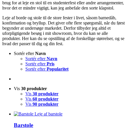
brug for at leje en stol til en studenterfest eller andre arrangementer,
hvor det er mindre vigtigt, kan jeg anbefale den sorte klapstol.
Leje af borde og stole til de store fester i livet, såsom barnedåb,
konfirmation og bryllup. Det giver ofte flere spørgsmål, når du først
begynder at undersøge markedet. Derfor tilbyder jeg altid et
uforpligtigende besøg i mit showroom, hvor du kan se alle
produkter. Her kan du se opstilling af de forskellige størrelser, og se
hvad der passer til dig og din fest.
Sortér efter
Navn
Sortér efter
Navn
Sortér efter
Pris
Sortér efter
Popularitet
Vis
30 produkter
Vis
30 produkter
Vis
60 produkter
Vis
90 produkter
Barstole