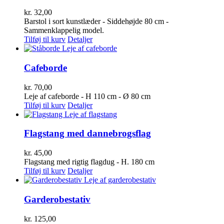
kr.
32,00
Barstol i sort kunstlæder - Siddehøjde 80 cm -
Sammenklappelig model.
Tilføj til kurv
Detaljer
Cafeborde
kr.
70,00
Leje af cafeborde - H 110 cm - Ø 80 cm
Tilføj til kurv
Detaljer
Flagstang med dannebrogsflag
kr.
45,00
Flagstang med rigtig flagdug - H. 180 cm
Tilføj til kurv
Detaljer
Garderobestativ
kr.
125,00