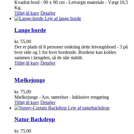
Kvadrat bord - 90 x 90 cm - Letvægts materiale - Vægt 10,5
Kg.
Tilføj til kurv
Detaljer
Lange borde
kr.
55,00
Der er plads til 8 personer omkring dette letvægtsbord - 3 på
hver side og 1 for hver bordende. Bordene kan kobles
sammen i længden, så de står stabilt.
Tilføj til kurv
Detaljer
Mælkejunge
kr.
75,00
Mælkejunge - Ass. størrelser - Inklusive rengøring
Tilføj til kurv
Detaljer
Natur Backdrop
kr.
75,00