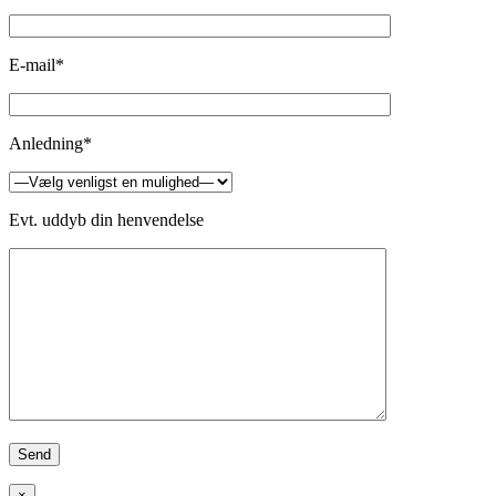
E-mail*
Anledning*
Evt. uddyb din henvendelse
×