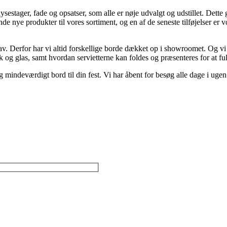
sestager, fade og opsatser, som alle er nøje udvalgt og udstillet. Dette
ende nye produkter til vores sortiment, og en af de seneste tilføjelser e
krav. Derfor har vi altid forskellige borde dækket op i showroomet. Og vi
tik og glas, samt hvordan servietterne kan foldes og præsenteres for at f
mindeværdigt bord til din fest. Vi har åbent for besøg alle dage i ugen