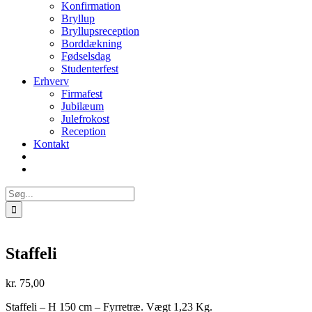
Konfirmation
Bryllup
Bryllupsreception
Borddækning
Fødselsdag
Studenterfest
Erhverv
Firmafest
Jubilæum
Julefrokost
Reception
Kontakt
Søg
efter:
Staffeli
kr.
75,00
Staffeli – H 150 cm – Fyrretræ. Vægt 1,23 Kg.