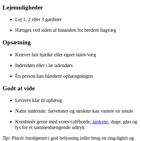
Lejemuligheder
Lej 1, 2 eller 3 gardiner
Hænges ved siden af hinanden for bredere bagvæg
Opsætning
Kræver fast bjælke eller egnet stativ/væg
Indendørs eller i læ udendørs
Én person kan håndtere ophængningen
Godt at vide
Leveres klar til ophæng
Natur materiale: farvetoner og struktur kan variere en smule
Kombinér gerne med vores caféborde,
lanterne
, duge, glas og
lys for et sammenhængende udtryk
Tip:
Placér fotohjørnet i god belysning (eller brug en ring-light) og