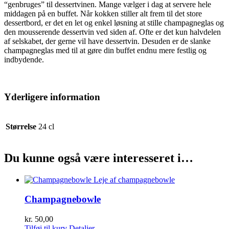
“genbruges” til dessertvinen. Mange vælger i dag at servere hele
middagen på en buffet. Når kokken stiller alt frem til det store
dessertbord, er det en let og enkel løsning at stille champagneglas og
den mousserende dessertvin ved siden af. Ofte er det kun halvdelen
af selskabet, der gerne vil have dessertvin. Desuden er de slanke
champagneglas med til at gøre din buffet endnu mere festlig og
indbydende.
Yderligere information
Størrelse
24 cl
Du kunne også være interesseret i…
Champagnebowle
kr.
50,00
Tilføj til kurv
Detaljer