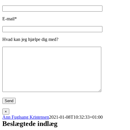
E-mail*
Hvad kan jeg hjælpe dig med?
×
Ann Fuglsang Kristensen
2021-01-08T10:32:33+01:00
Beslægtede indlæg