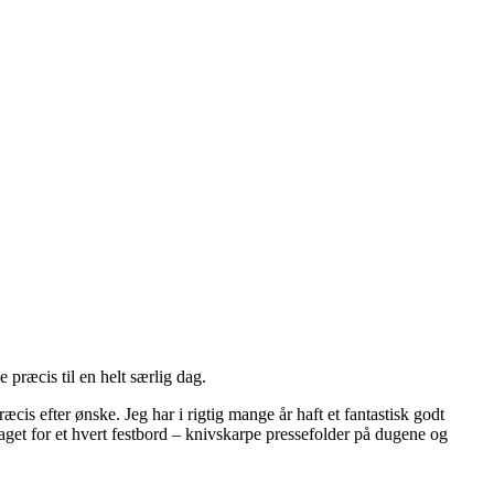
 præcis til en helt særlig dag.
is efter ønske. Jeg har i rigtig mange år haft et fantastisk godt
aget for et hvert festbord – knivskarpe pressefolder på dugene og