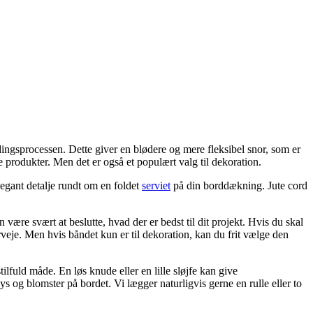
spindingsprocessen. Dette giver en blødere og mere fleksibel snor, som er
 produkter. Men det er også et populært valg til dekoration.
elegant detalje rundt om en foldet
serviet
på din borddækning. Jute cord
ære svært at beslutte, hvad der er bedst til dit projekt. Hvis du skal
veje. Men hvis båndet kun er til dekoration, kan du frit vælge den
ilfuld måde. En løs knude eller en lille sløjfe kan give
 og blomster på bordet. Vi lægger naturligvis gerne en rulle eller to