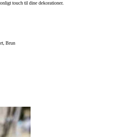
sonligt touch til dine dekorationer.
rt, Brun